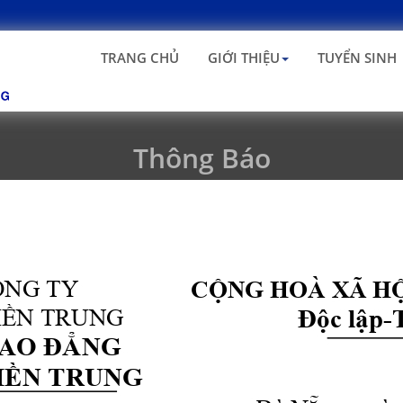
TRANG CHỦ
GIỚI THIỆU
TUYỂN SINH
Thông Báo